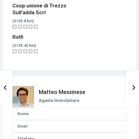
Coop.unione di Trezzo
Sull'adda Scrl
(5135.8 km)
Rolfi
(5135.42 km)
Matteo Messinese
Agente Immobiliare