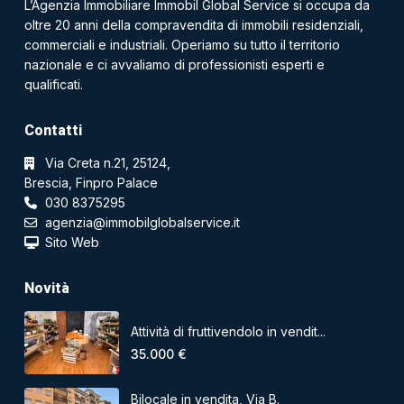
L’Agenzia Immobiliare Immobil Global Service si occupa da
oltre 20 anni della compravendita di immobili residenziali,
commerciali e industriali. Operiamo su tutto il territorio
nazionale e ci avvaliamo di professionisti esperti e
qualificati.
Contatti
Via Creta n.21, 25124,
Brescia, Finpro Palace
030 8375295
agenzia@immobilglobalservice.it
Sito Web
Novità
Attività di fruttivendolo in vendit...
35.000 €
Bilocale in vendita, Via B.