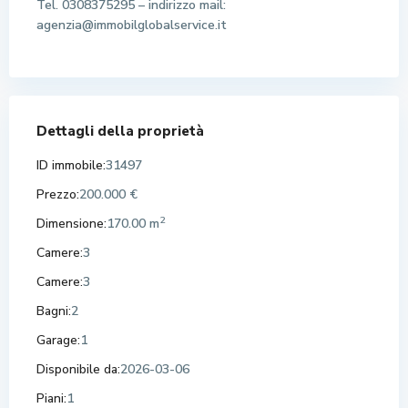
Tel. 0308375295 – indirizzo mail:
agenzia@immobilglobalservice.it
Dettagli della proprietà
ID immobile:
31497
Prezzo:
200.000 €
2
Dimensione:
170.00 m
Camere:
3
Camere:
3
Bagni:
2
Garage:
1
Disponibile da:
2026-03-06
Piani:
1