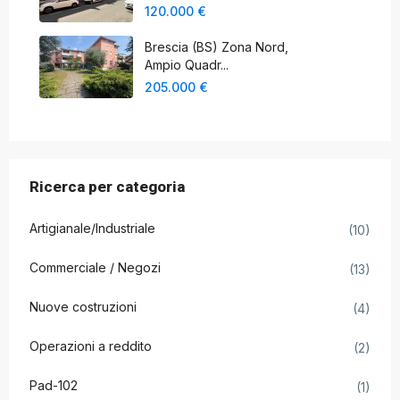
120.000 €
Brescia (BS) Zona Nord,
Ampio Quadr...
205.000 €
Ricerca per categoria
Artigianale/Industriale
(10)
Commerciale / Negozi
(13)
Nuove costruzioni
(4)
Operazioni a reddito
(2)
Pad-102
(1)