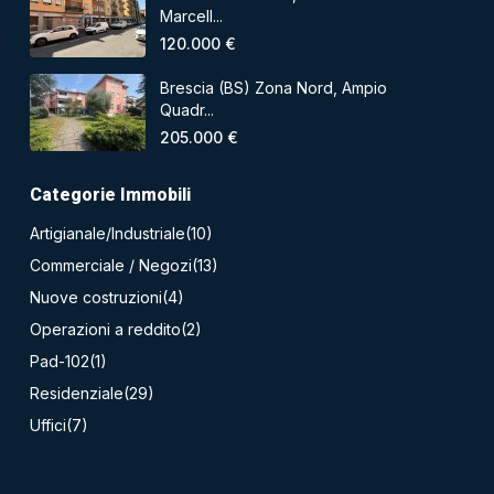
Marcell...
120.000 €
Brescia (BS) Zona Nord, Ampio
Quadr...
205.000 €
Categorie Immobili
Artigianale/Industriale
(10)
Commerciale / Negozi
(13)
Nuove costruzioni
(4)
Operazioni a reddito
(2)
Pad-102
(1)
Residenziale
(29)
Uffici
(7)