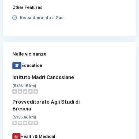
Other Features
Riscaldamento a Gas
Nelle vicinanze
Education
Istituto Madri Canossiane
(5136.15 km)
Provveditorato Agli Studi di
Brescia
(5135.86 km)
Health & Medical