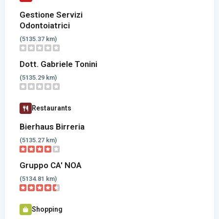
Gestione Servizi
Odontoiatrici
(5135.37 km)
Dott. Gabriele Tonini
(5135.29 km)
Restaurants
Bierhaus Birreria
(5135.27 km)
Gruppo CA' NOA
(5134.81 km)
Shopping