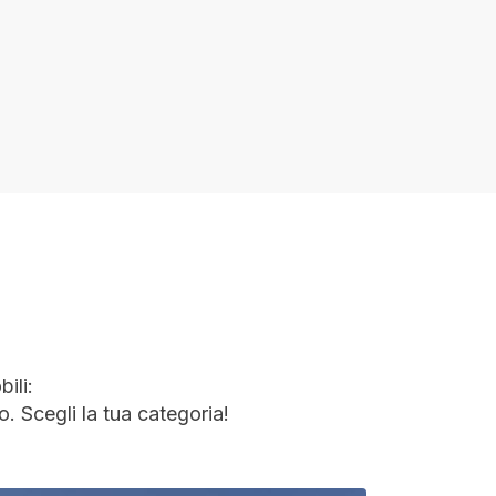
ili:
o. Scegli la tua categoria!