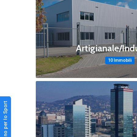
Artigianale/Ind
10 Immobili