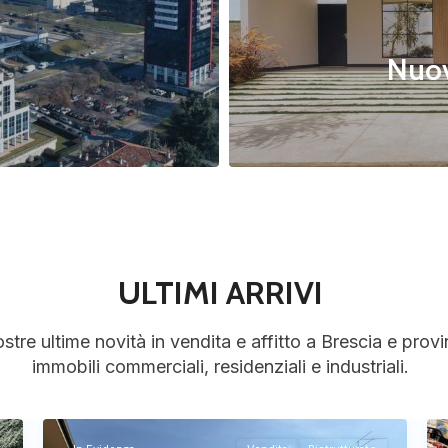
Nuov
ULTIMI ARRIVI
stre ultime novità in vendita e affitto a Brescia e provi
immobili commerciali, residenziali e industriali.
Brescia
,
16
12
Brescia