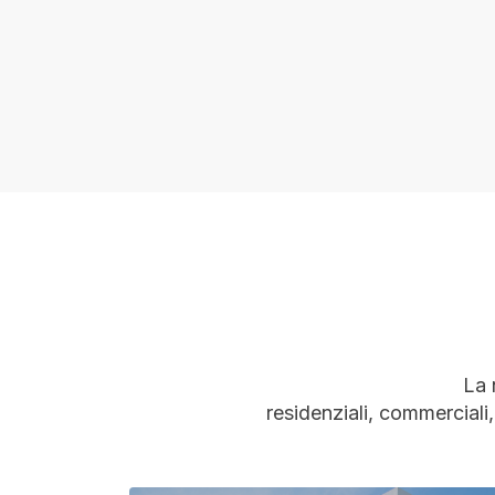
La 
residenziali, commerciali,