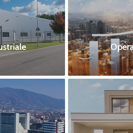
ustriale
Opera