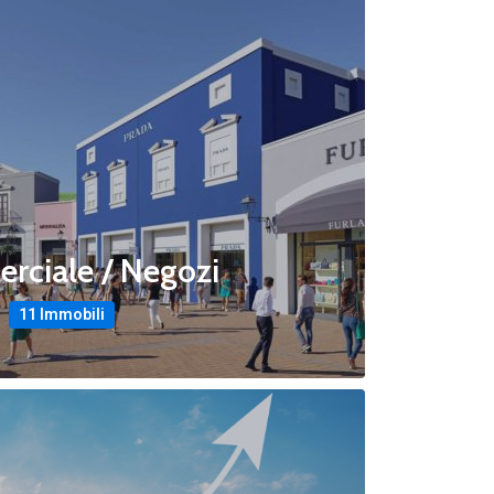
ciale / Negozi
11 Immobili