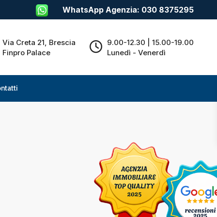
WhatsApp Agenzia: 030 8375295
Via Creta 21, Brescia
9.00-12.30 | 15.00-19.00
Finpro Palace
Lunedì - Venerdì
ntatti