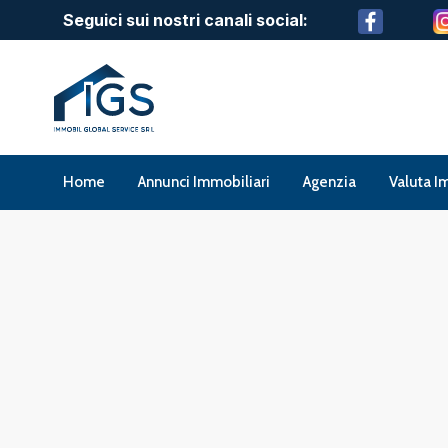
Seguici sui nostri canali social:
Home
Annunci Immobiliari
Agenzia
Valuta I