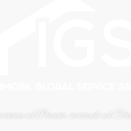
oriamo nel Presente, investendo nel Fut