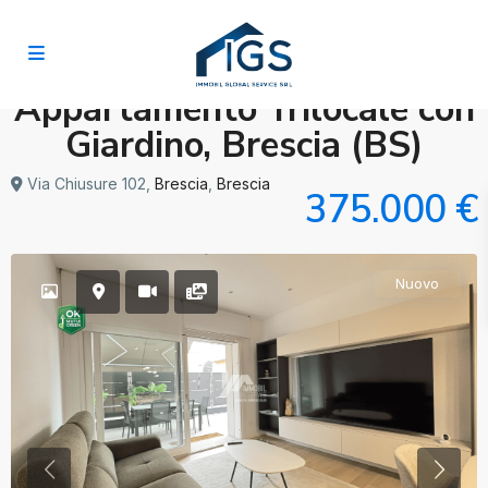
Appartamento Trilocale con
Giardino, Brescia (BS)
Via Chiusure 102,
Brescia
,
Brescia
375.000 €
Nuovo
Previous
Previo