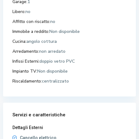
Garage:
1
Libero:
no
Affitto con riscatto:
no
Immobile a reddito:
Non disponibile
Cucina:
angolo cottura
Arredamento:
non arredato
Infissi Esterni:
doppio vetro PVC
Impianto TV:
Non disponibile
Riscaldamento:
centralizzato
Servizi e caratteristiche
Dettagli Esterni
Cancello elettrico