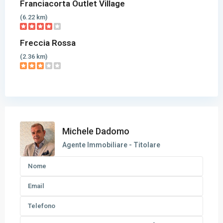
Franciacorta Outlet Village
(6.22 km)
Freccia Rossa
(2.36 km)
Michele Dadomo
Agente Immobiliare - Titolare