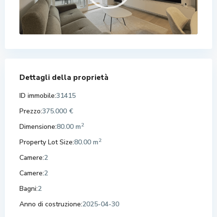
Dettagli della proprietà
ID immobile:
31415
Prezzo:
375.000 €
2
Dimensione:
80.00 m
2
Property Lot Size:
80.00 m
Camere:
2
Camere:
2
Bagni:
2
Anno di costruzione:
2025-04-30