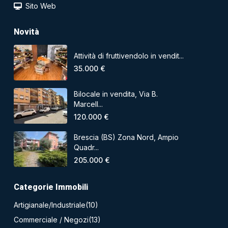
Sito Web
Novità
Attività di fruttivendolo in vendit...
35.000 €
Bilocale in vendita, Via B.
Marcell...
120.000 €
Brescia (BS) Zona Nord, Ampio
Quadr...
205.000 €
Categorie Immobili
Artigianale/Industriale
(10)
Commerciale / Negozi
(13)