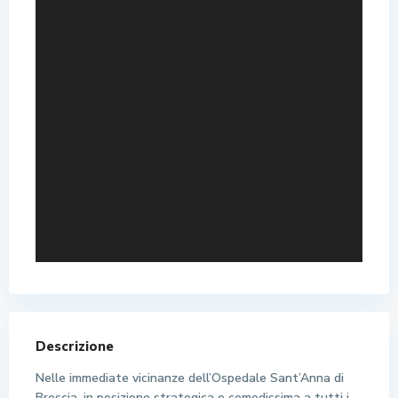
Descrizione
Nelle immediate vicinanze dell’Ospedale Sant’Anna di
Brescia, in posizione strategica e comodissima a tutti i