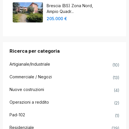
Brescia (BS) Zona Nord,
Ampio Quadr...
205.000 €
Ricerca per categoria
Artigianale/Industriale
(10)
Commerciale / Negozi
(13)
Nuove costruzioni
(4)
Operazioni a reddito
(2)
Pad-102
(1)
Residenziale
(29)