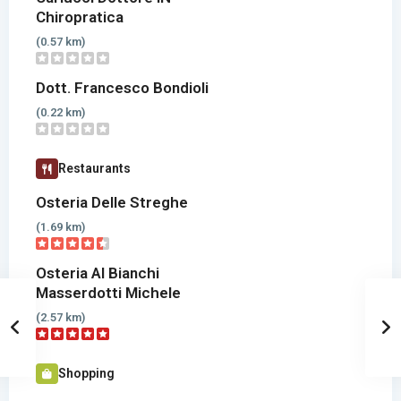
Chiropratica
(0.57 km)
Dott. Francesco Bondioli
(0.22 km)
Restaurants
Osteria Delle Streghe
(1.69 km)
Osteria Al Bianchi
Masserdotti Michele
(2.57 km)
Shopping