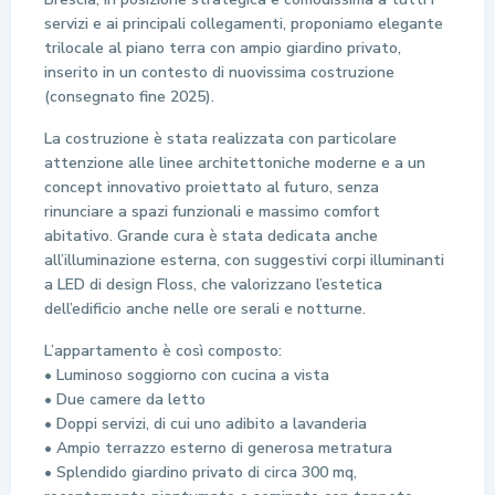
servizi e ai principali collegamenti, proponiamo elegante
trilocale al piano terra con ampio giardino privato,
inserito in un contesto di nuovissima costruzione
(consegnato fine 2025).
La costruzione è stata realizzata con particolare
attenzione alle linee architettoniche moderne e a un
concept innovativo proiettato al futuro, senza
rinunciare a spazi funzionali e massimo comfort
abitativo. Grande cura è stata dedicata anche
all’illuminazione esterna, con suggestivi corpi illuminanti
a LED di design Floss, che valorizzano l’estetica
dell’edificio anche nelle ore serali e notturne.
L’appartamento è così composto:
• Luminoso soggiorno con cucina a vista
• Due camere da letto
• Doppi servizi, di cui uno adibito a lavanderia
• Ampio terrazzo esterno di generosa metratura
• Splendido giardino privato di circa 300 mq,