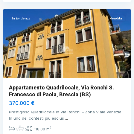
Brescia
In Evidenza
Vendita
Appartamento Quadrilocale, Via Ronchi S.
Francesco di Paola, Brescia (BS)
370.000 €
Prestigioso Quadrilocale in Via Ronchi – Zona Viale Venezia
In uno dei contesti più esclus
...
2
3
2
118.00 m