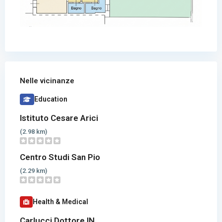
Nelle vicinanze
Education
Istituto Cesare Arici
(2.98 km)
Centro Studi San Pio
(2.29 km)
Health & Medical
Carlucci Dottore IN