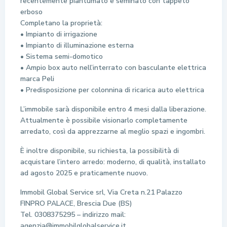
recentemente piantumato e seminato con tappeto
erboso
Completano la proprietà:
• Impianto di irrigazione
• Impianto di illuminazione esterna
• Sistema semi-domotico
• Ampio box auto nell’interrato con basculante elettrica
marca Peli
• Predisposizione per colonnina di ricarica auto elettrica
L’immobile sarà disponibile entro 4 mesi dalla liberazione.
Attualmente è possibile visionarlo completamente
arredato, così da apprezzarne al meglio spazi e ingombri.
È inoltre disponibile, su richiesta, la possibilità di
acquistare l’intero arredo: moderno, di qualità, installato
ad agosto 2025 e praticamente nuovo.
Immobil Global Service srl, Via Creta n.21 Palazzo
FINPRO PALACE, Brescia Due (BS)
Tel. 0308375295 – indirizzo mail:
agenzia@immobilglobalservice.it