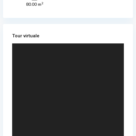
2
80.00 m
Tour virtuale