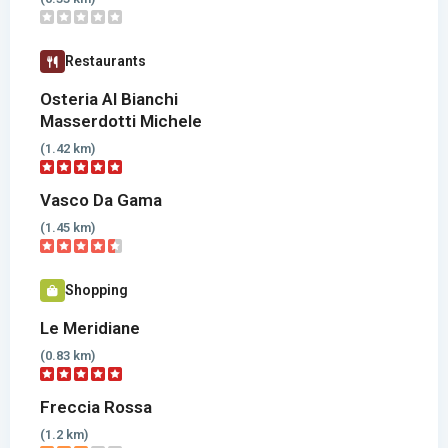
Restaurants
Osteria Al Bianchi
Masserdotti Michele
(1.42 km)
Vasco Da Gama
(1.45 km)
Shopping
Le Meridiane
(0.83 km)
Freccia Rossa
(1.2 km)