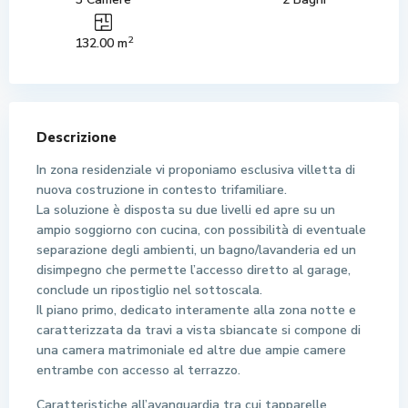
2
132.00 m
Descrizione
In zona residenziale vi proponiamo esclusiva villetta di
nuova costruzione in contesto trifamiliare.
La soluzione è disposta su due livelli ed apre su un
ampio soggiorno con cucina, con possibilità di eventuale
separazione degli ambienti, un bagno/lavanderia ed un
disimpegno che permette l’accesso diretto al garage,
conclude un ripostiglio nel sottoscala.
Il piano primo, dedicato interamente alla zona notte e
caratterizzata da travi a vista sbiancate si compone di
una camera matrimoniale ed altre due ampie camere
entrambe con accesso al terrazzo.
Caratteristiche all’avanguardia tra cui tapparelle