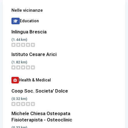
Nelle vicinanze
Education
Inlingua Brescia
(1.44 km)
Istituto Cesare Arici
(1.82 km)
Health & Medical
Coop Soc. Societa' Dolce
(0.32 km)
Michele Chiesa Osteopata
Fisioterapista - Osteoclinic
(0.33 km)