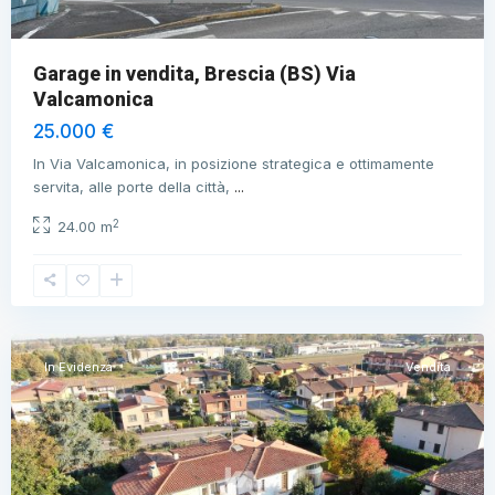
Garage in vendita, Brescia (BS) Via
Valcamonica
25.000 €
In Via Valcamonica, in posizione strategica e ottimamente
servita, alle porte della città,
...
2
24.00 m
Torbole
Casaglia
,
Brescia
In Evidenza
Vendita