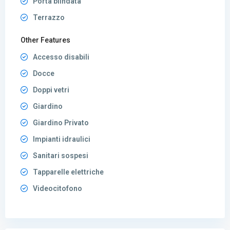
Porta blindata
Terrazzo
Other Features
Accesso disabili
Docce
Doppi vetri
Giardino
Giardino Privato
Impianti idraulici
Sanitari sospesi
Tapparelle elettriche
Videocitofono