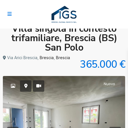
Villa singola in contesto
trifamiliare, Brescia (BS)
San Polo
Via Arici Brescia,
Brescia
,
Brescia
365.000 €
Nuovo