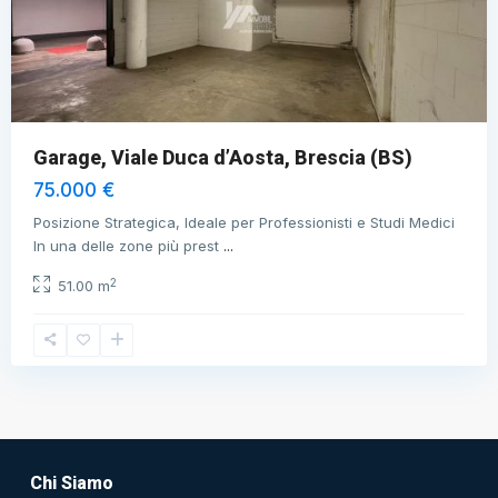
Garage, Viale Duca d’Aosta, Brescia (BS)
75.000 €
Posizione Strategica, Ideale per Professionisti e Studi Medici
In una delle zone più prest
...
2
51.00 m
Chi Siamo