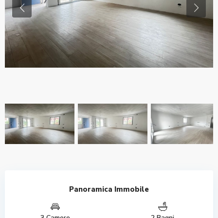
Previous
Previo
Panoramica Immobile
3 Camere
2 Bagni