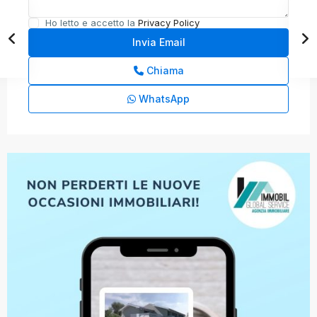
Ho letto e accetto la
Privacy Policy
Chiama
WhatsApp