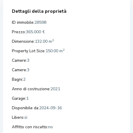
Dettagli della proprietà
ID immobile:
28598
Prezzo:
365.000 €
2
Dimensione:
132.00 m
2
Property Lot Size:
150.00 m
Camere:
3
Camere:
3
Bagni:
2
Anno di costruzione:
2021
Garage:
1
Disponibile da:
2024-09-16
Libero:
sì
Affitto con riscatto:
no