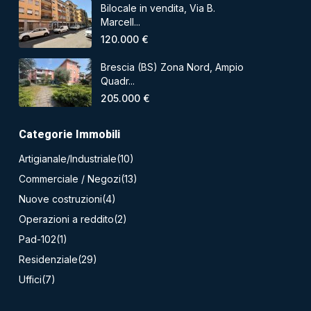
Bilocale in vendita, Via B.
Marcell...
120.000 €
Brescia (BS) Zona Nord, Ampio
Quadr...
205.000 €
Categorie Immobili
Artigianale/Industriale
(10)
Commerciale / Negozi
(13)
Nuove costruzioni
(4)
Operazioni a reddito
(2)
Pad-102
(1)
Residenziale
(29)
Uffici
(7)