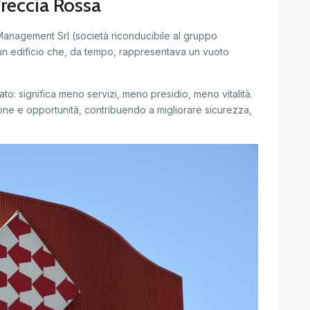
Freccia Rossa
Management Srl (società riconducibile al gruppo
 un edificio che, da tempo, rappresentava un vuoto
to: significa meno servizi, meno presidio, meno vitalità.
rsone e opportunità, contribuendo a migliorare sicurezza,