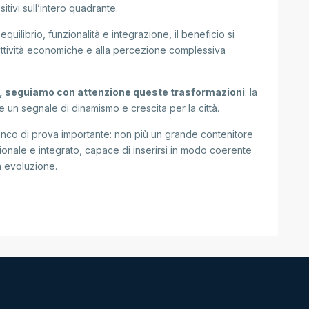
tivi sull’intero quadrante.
uilibrio, funzionalità e integrazione, il beneficio si
e attività economiche e alla percezione complessiva
io, seguiamo con attenzione queste trasformazioni
: la
e un segnale di dinamismo e crescita per la città.
anco di prova importante: non più un grande contenitore
ionale e integrato, capace di inserirsi in modo coerente
a evoluzione.