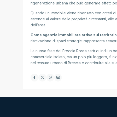
rigenerazione urbana che può generare effetti posi
Quando un immobile viene ripensato con criteri di eq
estende al valore delle proprietà circostanti, all
dell’area.
Come agenzia immobiliare attiva sul territor
riattivazione di spazi strategici rappresenta sempr
La nuova fase del Freccia Rossa sarà quindi un b
commerciale isolato, ma un polo più leggero, funz
nel tessuto urbano di Brescia e contribuire alla su