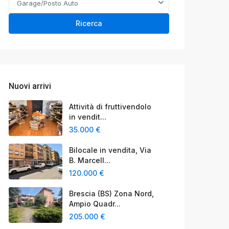
Garage/Posto Auto
Ricerca
Nuovi arrivi
Attività di fruttivendolo
in vendit...
35.000 €
Bilocale in vendita, Via
B. Marcell...
120.000 €
Brescia (BS) Zona Nord,
Ampio Quadr...
205.000 €