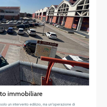
ato immobiliare
solo un intervento edilizio, ma un’operazione di