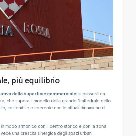
e, più equilibrio
cativa della superficie commerciale
: si passerà da
ara, che supera il modello della grande “cattedrale dello
ta, sostenibile e coerente con le attuali dinamiche di
i in modo armonico con il centro storico e con la zona
vece una crescita sinergica degli spazi urbani.