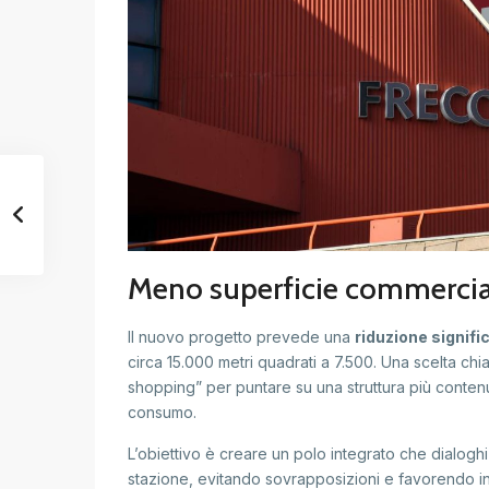
Meno superficie commercial
Il nuovo progetto prevede una
riduzione signifi
circa 15.000 metri quadrati a 7.500. Una scelta chi
shopping” per puntare su una struttura più contenu
consumo.
L’obiettivo è creare un polo integrato che dialogh
stazione, evitando sovrapposizioni e favorendo in