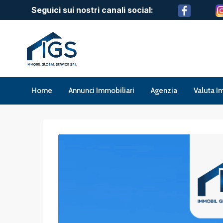
Seguici sui nostri canali social:
Home
Annunci Immobiliari
Agenzia
Valuta I