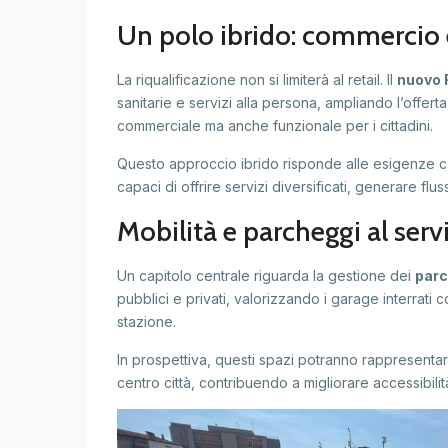
Un polo ibrido: commercio e
La riqualificazione non si limiterà al retail. Il
nuovo 
sanitarie e servizi alla persona, ampliando l’offert
commerciale ma anche funzionale per i cittadini.
Questo approccio ibrido risponde alle esigenze c
capaci di offrire servizi diversificati, generare flussi
Mobilità e parcheggi al servi
Un capitolo centrale riguarda la gestione dei
parc
pubblici e privati, valorizzando i garage interrati 
stazione.
In prospettiva, questi spazi potranno rappresentar
centro città, contribuendo a migliorare accessibili