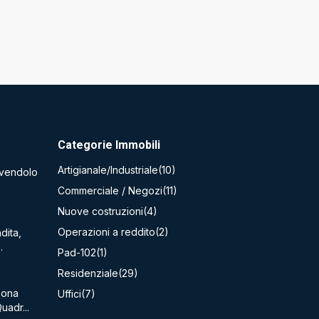
Categorie Immobili
Artigianale/Industriale
(10)
ttivendolo
Commerciale / Negozi
(11)
Nuove costruzioni
(4)
Operazioni a reddito
(2)
dita,
.
Pad-102
(1)
Residenziale
(29)
Zona
Uffici
(7)
uadr...