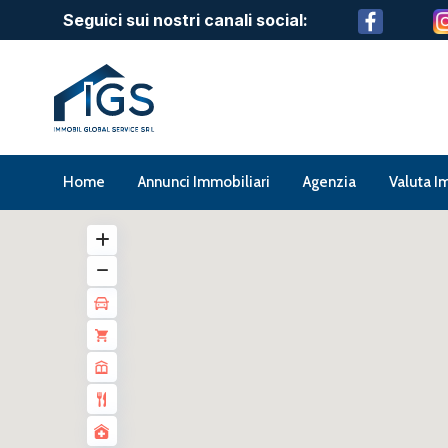
Seguici sui nostri canali social:
Home
Annunci Immobiliari
Agenzia
Valuta I