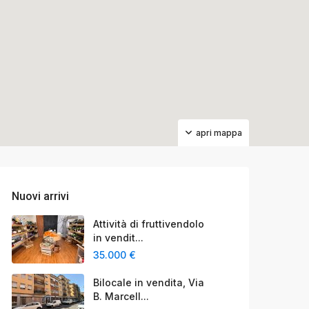
apri mappa
/Posto Auto
Nuovi arrivi
Attività di fruttivendolo
in vendit...
35.000 €
Bilocale in vendita, Via
B. Marcell...