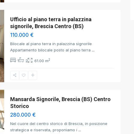
Ufficio al piano terra in palazzina
signorile, Brescia Centro (BS)
110.000 €
Bilocale al piano terra in palazzina signorile
Appartamento bilocale posto al piano terra
...
2
1
2
61.00 m
Mansarda Signorile, Brescia (BS) Centro
Storico
280.000 €
Nel cuore del centro storico di Brescia, in posizione
strategica e riservata, proponiamo i
...