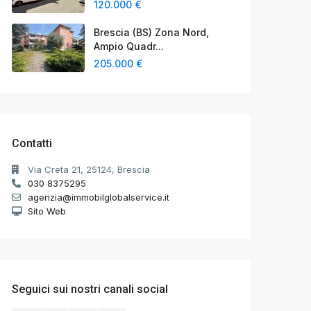
120.000 €
Brescia (BS) Zona Nord,
Ampio Quadr...
205.000 €
Contatti
Via Creta 21, 25124, Brescia
030 8375295
agenzia@immobilglobalservice.it
Sito Web
Seguici sui nostri canali social