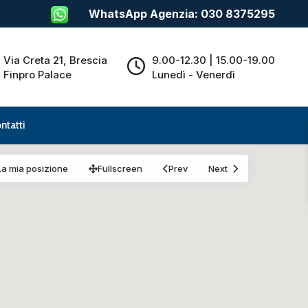
WhatsApp Agenzia: 030 8375295
Via Creta 21, Brescia
9.00-12.30 | 15.00-19.00
Finpro Palace
Lunedì - Venerdì
ntatti
La mia posizione
Fullscreen
Prev
Next