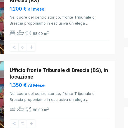
Brescia (BS)
1.200 €
al mese
Nel cuore del centro storico, fronte Tribunale di
Brescia proponiamo in esclusiva un elega
...
2
2
1
88.00 m
Ufficio fronte Tribunale di Brescia (BS), in
locazione
1.350 €
Al Mese
Nel cuore del centro storico, fronte Tribunale di
Brescia proponiamo in esclusiva un elega
...
2
2
1
88.00 m