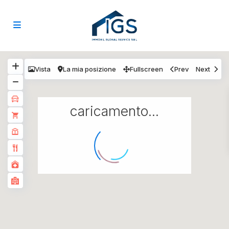
Vista
La mia posizione
Fullscreen
Prev
Next
caricamento...