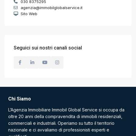
030 8375295
agenzia@immobilglobalservice.it
Sito Web
Seguici sui nostri canali social
Chi Siamo
L’Agenzia Immobiliare Immobil Global Service si occupa da
oltre 20 anni della compravendita di immobili residenziali,
commerciali e industriali. Operiamo su tutto il territorio
nazionale e ci avvaliamo di professionisti esperti e