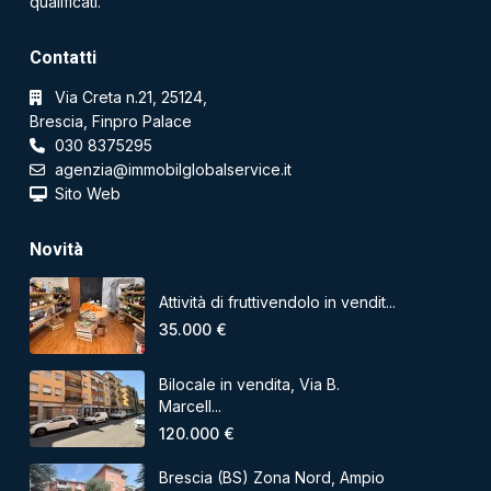
qualificati.
Contatti
Via Creta n.21, 25124,
Brescia, Finpro Palace
030 8375295
agenzia@immobilglobalservice.it
Sito Web
Novità
Attività di fruttivendolo in vendit...
35.000 €
Bilocale in vendita, Via B.
Marcell...
120.000 €
Brescia (BS) Zona Nord, Ampio