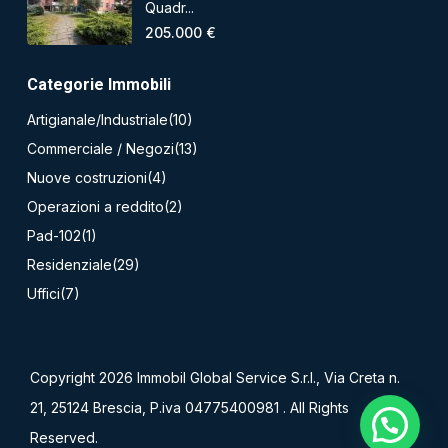
Quadr...
205.000 €
Categorie Immobili
Artigianale/Industriale
(10)
Commerciale / Negozi
(13)
Nuove costruzioni
(4)
Operazioni a reddito
(2)
Pad-102
(1)
Residenziale
(29)
Uffici
(7)
Copyright 2026 Immobil Global Service S.r.l., Via Creta n.
21, 25124 Brescia, P.iva 04775400981 . All Rights
Reserved.