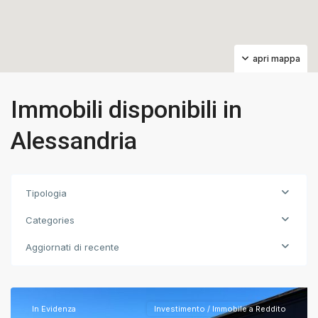
apri mappa
Immobili disponibili in
Alessandria
Tipologia
Categories
Aggiornati di recente
Alessandria
,
Alessandria
In Evidenza
Investimento / Immobile a Reddito