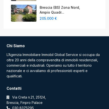
Brescia (BS) Zona Nord,
Ampio Quadr...
205.000 €
Chi Siamo
L’Agenzia Immobiliare Immobil Global Service si occupa da
oltre 20 anni della compravendita di immobili residenziali,
commerciali e industriali. Operiamo su tutto il territorio
nazionale e ci avvaliamo di professionisti esperti e
qualificati.
Contatti
Via Creta n.21, 25124,
Brescia, Finpro Palace
030 8375295