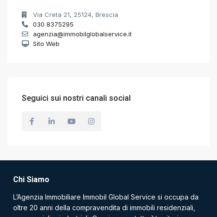
Via Creta 21, 25124, Brescia
030 8375295
agenzia@immobilglobalservice.it
Sito Web
Seguici sui nostri canali social
Chi Siamo
L’Agenzia Immobiliare Immobil Global Service si occupa da
oltre 20 anni della compravendita di immobili residenziali,