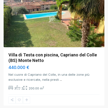
Villa di Testa con piscina, Capriano del Colle
(BS) Monte Netto
440.000 €
Nel cuore di Capriano del Colle, in una delle zone più
esclusive e ricercate, nella presti
...
2
3
2
200.00 m
Brescia
,
Brescia