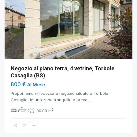
Negozio al piano terra, 4 vetrine, Torbole
Casaglia (BS)
800 €
Al Mese
Proponiamo in locazione negozio situato a Torbole
Casaglia, in una zona tranquilla a preva
...
2
8
2
90.00 m
Torbole
Casaglia
,
Brescia