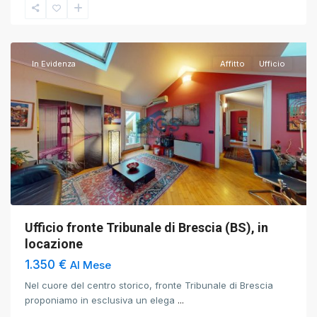
Brescia
,
Brescia
In Evidenza
Affitto
Ufficio
Ufficio fronte Tribunale di Brescia (BS), in
locazione
1.350 €
Al Mese
Nel cuore del centro storico, fronte Tribunale di Brescia
proponiamo in esclusiva un elega
...