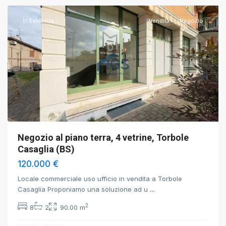
In Evidenza
Vendita
Negozio
Negozio al piano terra, 4 vetrine, Torbole
Casaglia (BS)
120.000 €
Locale commerciale uso ufficio in vendita a Torbole
Casaglia Proponiamo una soluzione ad u
...
2
8
2
90.00 m