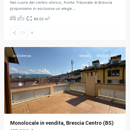
Nel cuore del centro storico, fronte Tribunale di Brescia
proponiamo in esclusiva un elega
...
2
2
1
88.00 m
Brescia
,
Brescia
In Evidenza
Vendita
Ristrutturato
Monolocale in vendita, Brescia Centro (BS)