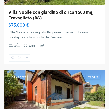
Villa Nobile con giardino di circa 1500 mq,
Travagliato (BS)
675.000 €
Villa Nobile a Travagliato Proponiamo in vendita una
prestigiosa villa singola dal fascino
...
2
4
3
433.00 m
Brescia
,
Brescia
In Evidenza
Vendita