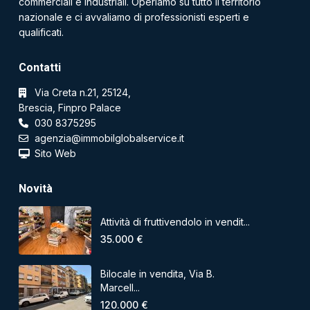
commerciali e industriali. Operiamo su tutto il territorio
nazionale e ci avvaliamo di professionisti esperti e
qualificati.
Contatti
Via Creta n.21, 25124,
Brescia, Finpro Palace
030 8375295
agenzia@immobilglobalservice.it
Sito Web
Novità
Attività di fruttivendolo in vendit...
35.000 €
Bilocale in vendita, Via B.
Marcell...
120.000 €