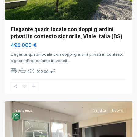
Elegante quadrilocale con doppi giardini
privati in contesto signorile, Viale Italia (BS)
495.000 €
Elegante quadrilocale con doppi giardini privati in contesto
signorileProponiamo in vendit
...
2
3
2
212.00 m
Brescia
,
Brescia
In Evidenza
Vendita
Nuovo