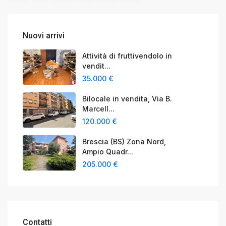
Nuovi arrivi
Attività di fruttivendolo in
vendit...
35.000 €
Bilocale in vendita, Via B.
Marcell...
120.000 €
Brescia (BS) Zona Nord,
Ampio Quadr...
205.000 €
Contatti