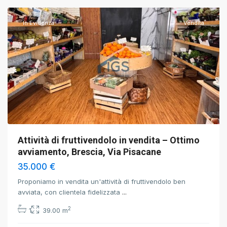
In Evidenza
Vendita
Attività di fruttivendolo in vendita – Ottimo
avviamento, Brescia, Via Pisacane
35.000 €
Proponiamo in vendita un'attività di fruttivendolo ben
avviata, con clientela fidelizzata
...
2
1
39.00 m