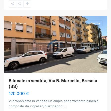
Brescia
,
Brescia
In Evidenza
Vendita
Bilocale in vendita, Via B. Marcello, Brescia
(BS)
120.000 €
Vi proponiamo in vendita un ampio appartamento bilocale,
composto da ingresso/disimpegno,
...