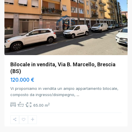
Bilocale in vendita, Via B. Marcello, Brescia
(BS)
120.000 €
Vi proponiamo in vendita un ampio appartamento bilocale,
composto da ingresso/disimpegno,
...
2
1
1
65.00 m
Travagliato
,
Brescia