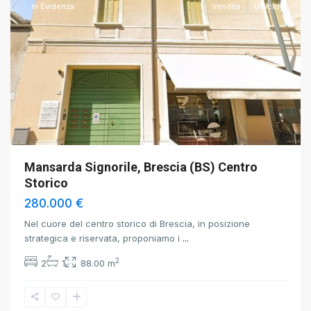
In Evidenza
Vendita
Ufficio
Mansarda Signorile, Brescia (BS) Centro
Storico
280.000 €
Nel cuore del centro storico di Brescia, in posizione
strategica e riservata, proponiamo i
...
2
2
1
88.00 m
Travagliato
,