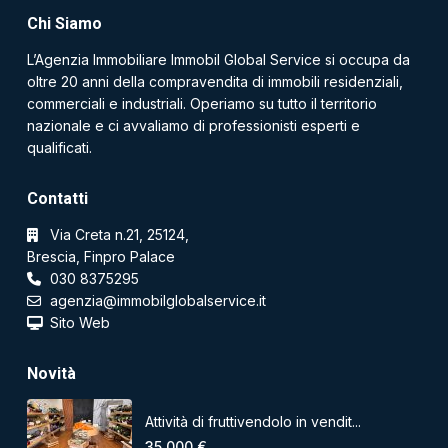
Chi Siamo
L’Agenzia Immobiliare Immobil Global Service si occupa da
oltre 20 anni della compravendita di immobili residenziali,
commerciali e industriali. Operiamo su tutto il territorio
nazionale e ci avvaliamo di professionisti esperti e
qualificati.
Contatti
Via Creta n.21, 25124,
Brescia, Finpro Palace
030 8375295
agenzia@immobilglobalservice.it
Sito Web
Novità
Attività di fruttivendolo in vendit...
35.000 €