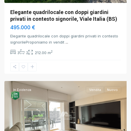
Elegante quadrilocale con doppi giardini
privati in contesto signorile, Viale Italia (BS)
495.000 €
Elegante quadrilocale con doppi giardini privati in contesto
signorileProponiamo in vendit
...
2
3
2
212.00 m
Brescia
,
Brescia
In Evidenza
Vendita
Nuovo