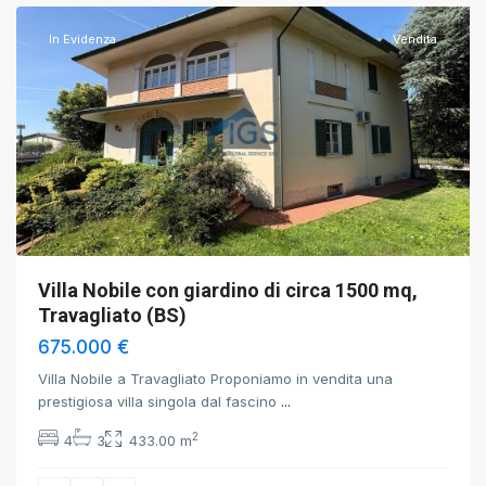
In Evidenza
Vendita
Villa Nobile con giardino di circa 1500 mq,
Travagliato (BS)
675.000 €
Villa Nobile a Travagliato Proponiamo in vendita una
prestigiosa villa singola dal fascino
...
2
4
3
433.00 m