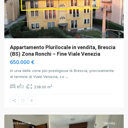
Appartamento Plurilocale in vendita, Brescia
(BS) Zona Ronchi – Fine Viale Venezia
650.000 €
In una delle zone più prestigiose di Brescia, precisamente
al termine di Viale Venezia, co
...
2
6
3
238.00 m
Brescia
,
Brescia
In Evidenza
Vendita