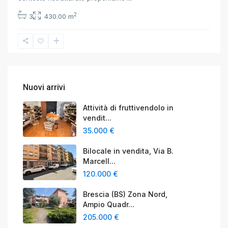
2
3
430.00 m
Nuovi arrivi
Attività di fruttivendolo in
vendit...
35.000 €
Bilocale in vendita, Via B.
Marcell...
120.000 €
Brescia (BS) Zona Nord,
Ampio Quadr...
205.000 €