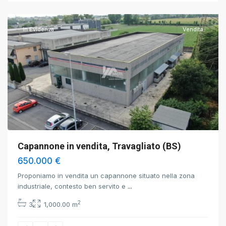
Brescia
In Evidenza
Vendita
Capannone in vendita, Travagliato (BS)
650.000 €
Proponiamo in vendita un capannone situato nella zona
industriale, contesto ben servito e
...
2
3
1,000.00 m