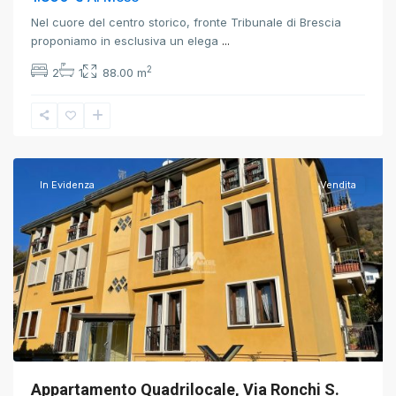
Nel cuore del centro storico, fronte Tribunale di Brescia
proponiamo in esclusiva un elega
...
2
2
1
88.00 m
Brescia
,
Brescia
In Evidenza
Vendita
Appartamento Quadrilocale, Via Ronchi S.