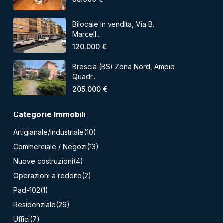
Bilocale in vendita, Via B.
Marcell...
120.000 €
Brescia (BS) Zona Nord, Ampio
Quadr...
205.000 €
Categorie Immobili
Artigianale/Industriale
(10)
Commerciale / Negozi
(13)
Nuove costruzioni
(4)
Operazioni a reddito
(2)
Pad-102
(1)
Residenziale
(29)
Uffici
(7)