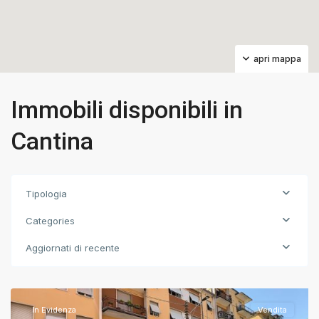
apri mappa
Immobili disponibili in
Cantina
Tipologia
Categories
Aggiornati di recente
Brescia
,
Brescia
In Evidenza
Vendita