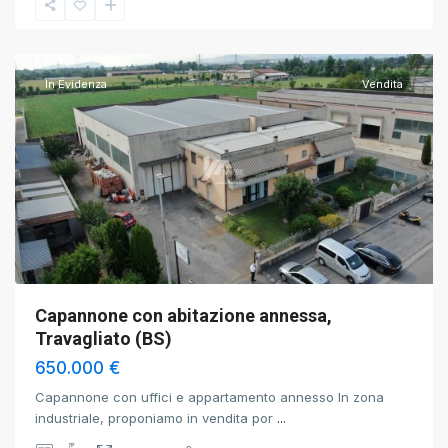
Travagliato
,
Brescia
In Evidenza
Vendita
Capannone con abitazione annessa,
Travagliato (BS)
650.000 €
Capannone con uffici e appartamento annesso In zona
industriale, proponiamo in vendita por
...